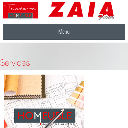
Menu
Services