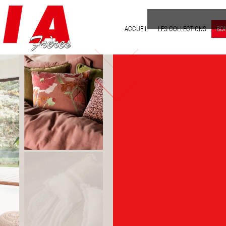
ACCUEIL
LES COLLECTIONS
BO