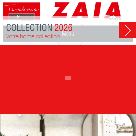
COLLECTION
2026
Menu
Votre home collection