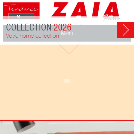
COLLECTION
2026
Menu
Votre home collection