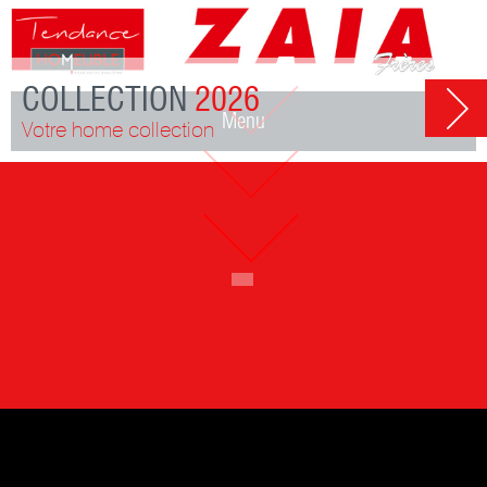
COLLECTION
2026
Menu
Votre home collection